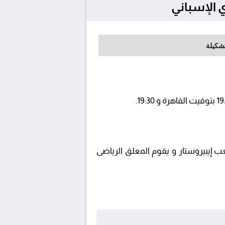
تشكيلة
beIN SP ويتم إستضافة المباراة في ملعب إيبيروستار و يقوم المعلق الرياضى