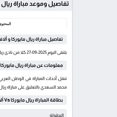
تفاصيل وموعد مباراة ريال مايوركا و ألافيس
المحتوى
تفاصيل مباراة ريال مايوركا و أل
يلتقى اليوم 2025-09-27 كلا من نادى ريال مايوركا و ألافيس فى بطولة الدوري الإسباني فى تمام الساعة 19:30 بتوقيت القاهرة و 19:30.
معلومات عن مباراة ريال مايوركا و ألافي
محمد السعدي بالتعليق على مباراة ريال
بطاقة المباراة ريال مايوركا Vs ألافيس
البطولة