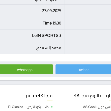
27-09-2025
19:30 Time
beIN SPORTS 3
محمد السعدي
whatsapp
twitter
ريات اليوم ميجا 4K
ميجا 4K مباشر
اس جول | AS Goal
كلاسيكو الأرض – El Clasico