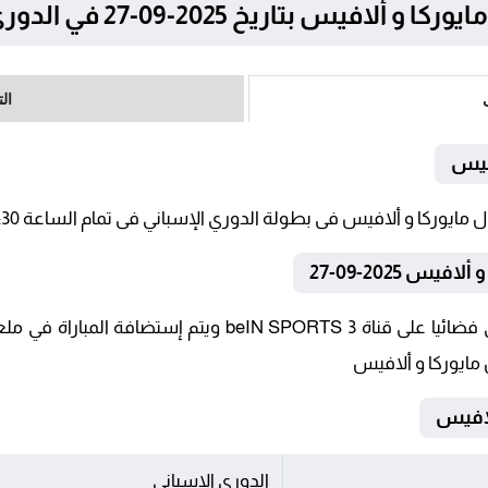
 بتاريخ 2025-09-27 في الدوري الإسباني
ال
افيس
س 2025-09-27
تنقل أحداث المباراة في الوطن العربي فضائيا على قناة ORTS 3
 مايوركا و ألافيس
الدوري الإسباني