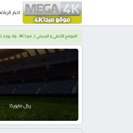
اخبار الرياض
الموقع الأصلي و الرسمي لــ ميجا 4K , ولا يوجد لدينا موقع اخر.
ريال مايوركا