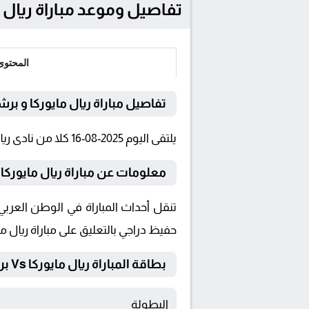
تفاصيل وموعد مباراة ريال مايوركا و برشلون
المحتوى
تفاصيل مباراة ريال مايوركا و برش
يلتقى اليوم 2025-08-16 كلا من نادى ريال مايوركا و برشلونة فى بطولة إسبانيا, الدوري الإسباني فى تمام الساعة 20:30 بتوقيت القاهرة و 20:30.
معلومات عن مباراة ريال مايوركا و برشلو
حفيظ دراجي بالتعليق على مباراة ريال ما
بطاقة المباراة ريال مايوركا Vs برشلونة
البطولة