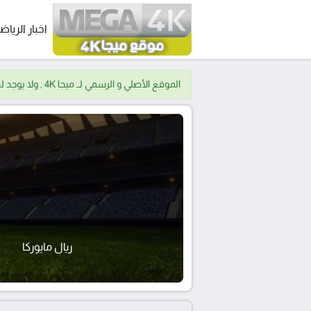
اخبار الرياض
الموقع الأصلي و الرسمي لــ ميجا 4K , ولا يوجد لدينا موقع اخر.
ريال مايوركا