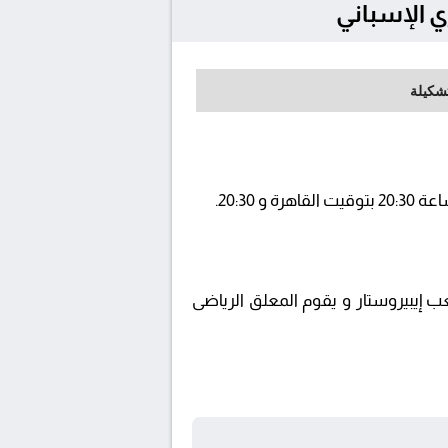
تشكيلة
beIN SP ويتم إستضافة المباراة في ملعب إيبيروستار و يقوم المعلق الرياضى