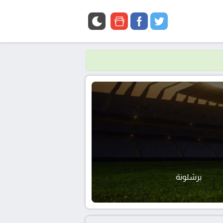
google
facebook
twitter
news
برشلونة