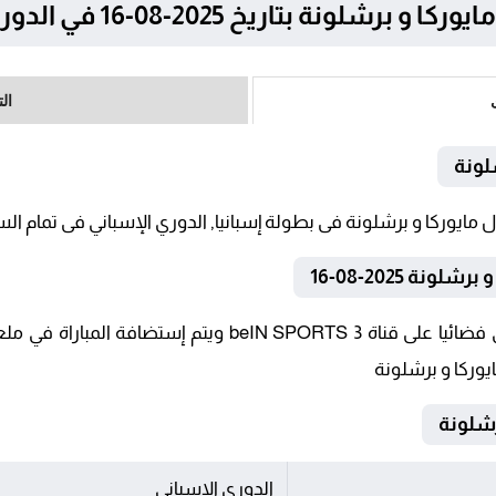
ة بتاريخ 2025-08-16 في الدوري الإسباني
ال
لونة
نة 2025-08-16
تنقل أحداث المباراة في الوطن العربي فضائيا على قناة ORTS 3
يوركا و برشلونة
الدوري الإسباني