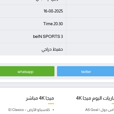
16-08-2025
20:30 Time
beIN SPORTS 3
حفيظ دراجي
whatsapp
twitter
ريات اليوم ميجا 4K
ميجا 4K مباشر
اس جول | AS Goal
كلاسيكو الأرض – El Clasico