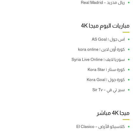
ريال مدريد – Real Madrid
مباريات اليوم ميجا 4K
اس جول | AS Goal
كورة أون لاين | kora online
سوريا لايف | Syria Live Online
كورة ستار | Kora Star
كورة جول | Kora Goal
سير تي في – Sir Tv
ميجا 4K مباشر
كلاسيكو الأرض – El Clasico