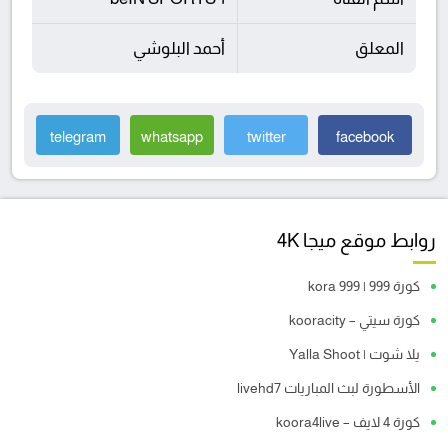
المعلق
أحمد البلوشي
telegram
whatsapp
twitter
facebook
روابط موقع ميجا 4K
كورة 999 | kora 999
كورة سيتي – kooracity
يلا شوت | Yalla Shoot
الأسطورة لبث المباريات livehd7
كورة 4 لايف – koora4live