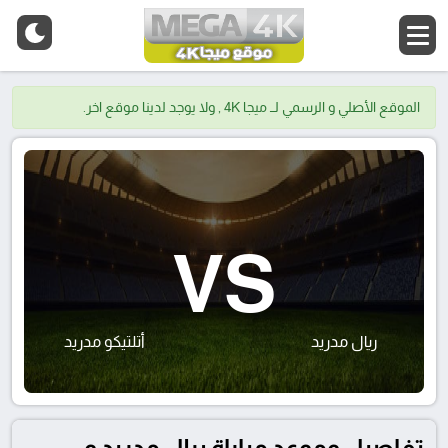
الموقع الأصلي و الرسمي لــ ميجا 4K , ولا يوجد لدينا موقع اخر.
VS
ريال مدريد
أتلتيكو مدريد
تفاصيل وموعد مباراة ريال مدريد و