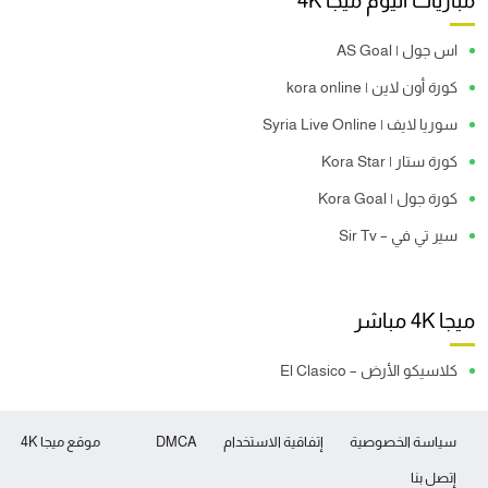
مباريات اليوم ميجا 4K
اس جول | AS Goal
كورة أون لاين | kora online
سوريا لايف | Syria Live Online
كورة ستار | Kora Star
كورة جول | Kora Goal
سير تي في – Sir Tv
ميجا 4K مباشر
كلاسيكو الأرض – El Clasico
سياسة الخصوصية
إتفاقية الاستخدام
DMCA
موقع ميجا 4K
إتصل بنا