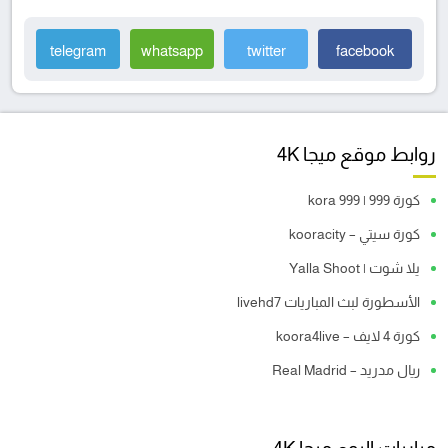
telegram
whatsapp
twitter
facebook
روابط موقع ميجا 4K
كورة 999 | kora 999
كورة سيتي – kooracity
يلا شوت | Yalla Shoot
الأسطورة لبث المباريات livehd7
كورة 4 لايف – koora4live
ريال مدريد – Real Madrid