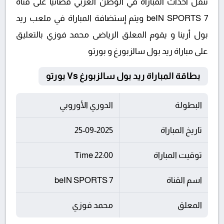
تنقل أحداث المباراة في الوطن العربي فضائيا على قناة
beIN SPORTS 7 ويتم إستضافة المباراة في ملعب ريد
بول أرينا و يقوم المعلق الرياضى محمد فوزي بالتعليق
على مباراة ريد بول سالزبورغ و بورتو
بطاقة المباراة ريد بول سالزبورغ Vs بورتو
البطولة
الدوري الأوروبي
تاريخ المباراة
25-09-2025
توقيت المباراة
22:00 Time
اسم القناة
beIN SPORTS 7
المعلق
محمد فوزي