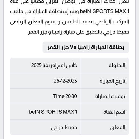
تنقل أحداث المباراة في الوطن العربي فضائيا على قناة
beIN SPORTS MAX 1 ويتم إستضافة المباراة في ملعب
المركب الرياضي محمد الخامس و يقوم المعلق الرياضى
حفيظ دراجي بالتعليق على مباراة زامبيا و جزر القمر
بطاقة المباراة زامبيا Vs جزر القمر
البطولة
كأس أمم إفريقيا 2025
تاريخ المباراة
26-12-2025
توقيت المباراة
20:30 Time
اسم القناة
beIN SPORTS MAX 1
المعلق
حفيظ دراجي