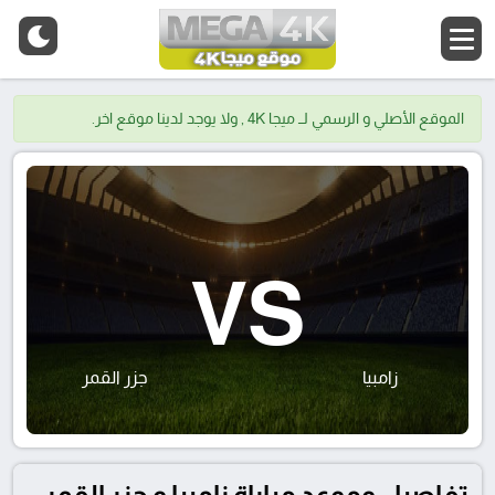
الموقع الأصلي و الرسمي لــ ميجا 4K , ولا يوجد لدينا موقع اخر.
VS
زامبيا
جزر القمر
تفاصيل وموعد مباراة زامبيا و جزر القمر