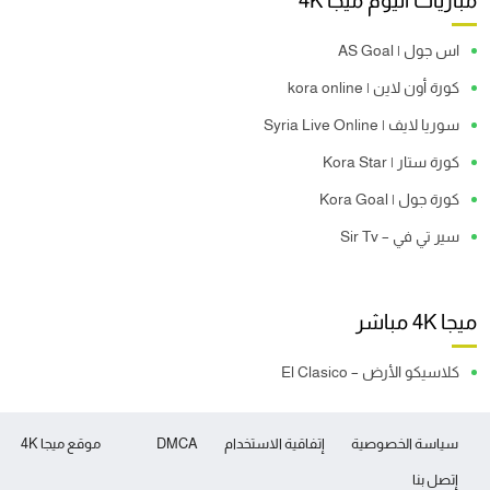
مباريات اليوم ميجا 4K
اس جول | AS Goal
كورة أون لاين | kora online
سوريا لايف | Syria Live Online
كورة ستار | Kora Star
كورة جول | Kora Goal
سير تي في – Sir Tv
ميجا 4K مباشر
كلاسيكو الأرض – El Clasico
سياسة الخصوصية
إتفاقية الاستخدام
DMCA
موقع ميجا 4K
إتصل بنا