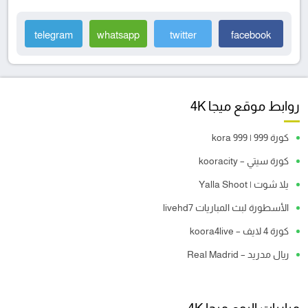
telegram
whatsapp
twitter
facebook
روابط موقع ميجا 4K
كورة 999 | kora 999
كورة سيتي – kooracity
يلا شوت | Yalla Shoot
الأسطورة لبث المباريات livehd7
كورة 4 لايف – koora4live
ريال مدريد – Real Madrid