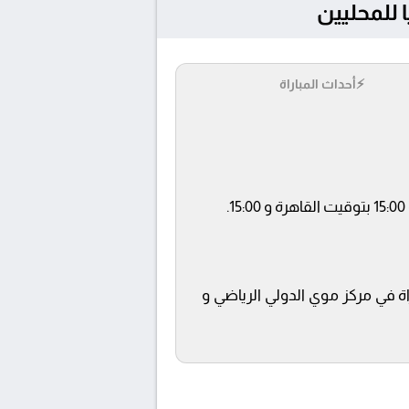
⚡
أحداث المباراة
قناة beIN SPORTS XTRA 1 ويتم إستضافة المباراة في مركز موي الدولي الرياضي و