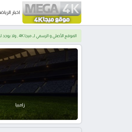
اخبار الرياض
الموقع الأصلي و الرسمي لــ ميجا 4K , ولا يوجد لدينا موقع اخر.
زامبيا