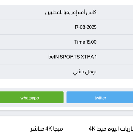
كأس أمم إفريقيا للمحليين
17-08-2025
15:00 Time
beIN SPORTS XTRA 1
نوفل باشي
whatsapp
twitter
ريات اليوم ميجا 4K
ميجا 4K مباشر