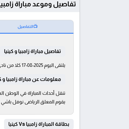
تفاصيل وموعد مباراة زامبيا و كينيا بتاريخ 2025-08-17 
📺
التفاصيل
تفاصيل مباراة زامبيا و كينيا
يلتقى اليوم 2025-08-17 كلا من نادى زامبيا و كينيا فى بطولة كأس أمم إفريقيا للمحليين فى تمام الساعة 15:00 بتوقيت القاهرة و 15:00.
معلومات عن مباراة زامبيا و كينيا 2025-
يقوم المعلق الرياضى نوفل باشي بالت
بطاقة المباراة زامبيا Vs كينيا