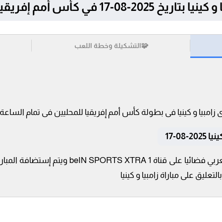
في كأس أمم إفريقيا للمحليين
🧩
التشكيلة وخطة اللعب
08-17
تنقل أحداث المباراة في الوطن العربي فضائيا على 
عليق على مباراة زامبيا و كينيا