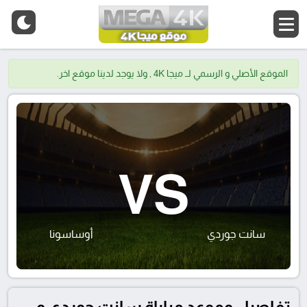
الموقع الأصلي و الرسمي لــ ميجا 4K , ولا يوجد لدينا موقع اخر.
VS
سانت جوردي
أوساسونا
تفاصيل وموعد مباراة سانت جوردي و