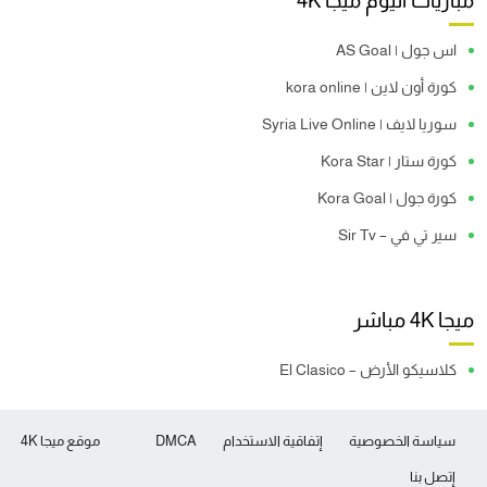
مباريات اليوم ميجا 4K
اس جول | AS Goal
كورة أون لاين | kora online
سوريا لايف | Syria Live Online
كورة ستار | Kora Star
كورة جول | Kora Goal
سير تي في – Sir Tv
ميجا 4K مباشر
كلاسيكو الأرض – El Clasico
سياسة الخصوصية
إتفاقية الاستخدام
DMCA
موقع ميجا 4K
إتصل بنا