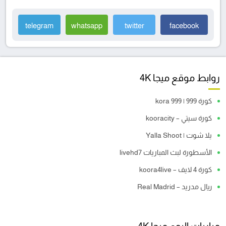
telegram
whatsapp
twitter
facebook
روابط موقع ميجا 4K
كورة 999 | kora 999
كورة سيتي – kooracity
يلا شوت | Yalla Shoot
الأسطورة لبث المباريات livehd7
كورة 4 لايف – koora4live
ريال مدريد – Real Madrid