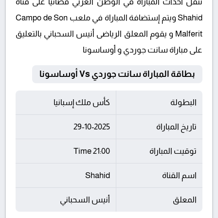
تنقل أحداث المباراة في الوطن العربي فضائيا على قناة
Shahid ويتم إستضافة المباراة في ملعب Campo de Son
Malferit و يقوم المعلق الرياضى أنيس السحباني بالتعليق
على مباراة سانت جوردي و أوساسونا
بطاقة المباراة سانت جوردي Vs أوساسونا
البطولة
كأس ملك إسبانيا
تاريخ المباراة
29-10-2025
توقيت المباراة
21:00 Time
اسم القناة
Shahid
المعلق
أنيس السحباني