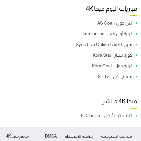
مباريات اليوم ميجا 4K
اس جول | AS Goal
كورة أون لاين | kora online
سوريا لايف | Syria Live Online
كورة ستار | Kora Star
كورة جول | Kora Goal
سير تي في – Sir Tv
ميجا 4K مباشر
كلاسيكو الأرض – El Clasico
سياسة الخصوصية
إتفاقية الاستخدام
DMCA
موقع ميجا 4K