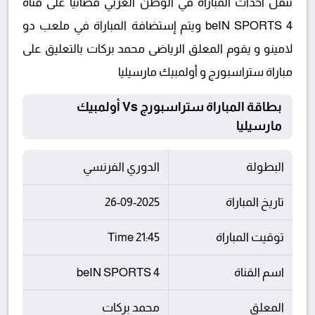
تنقل أحداث المباراة في الوطن العربي فضائيا على قناة
beIN SPORTS 4 ويتم إستضافة المباراة في ملعب دو
لامينو و يقوم المعلق الرياضى محمد بركات بالتعليق على
مباراة ستراسبورج و أولمبيك مارسيليا
بطاقة المباراة ستراسبورج Vs أولمبيك
مارسيليا
البطولة
الدوري الفرنسي
تاريخ المباراة
26-09-2025
توقيت المباراة
21:45 Time
اسم القناة
beIN SPORTS 4
المعلق
محمد بركات