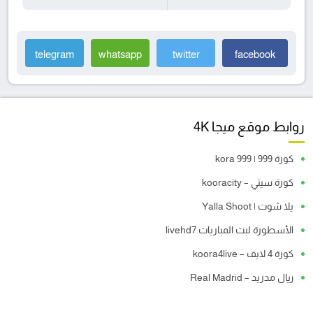
telegram
whatsapp
twitter
facebook
روابط موقع ميجا 4K
كورة 999 | kora 999
كورة سيتي – kooracity
يلا شوت | Yalla Shoot
الأسطورة لبث المباريات livehd7
كورة 4 لايف – koora4live
ريال مدريد – Real Madrid