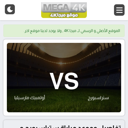
الموقع الأصلي و الرسمي لــ ميجا 4K , ولا يوجد لدينا موقع اخر.
VS
ستراسبورج
أولمبيك مارسيليا
تفاصيل وموعد مباراة ستراسبورج و