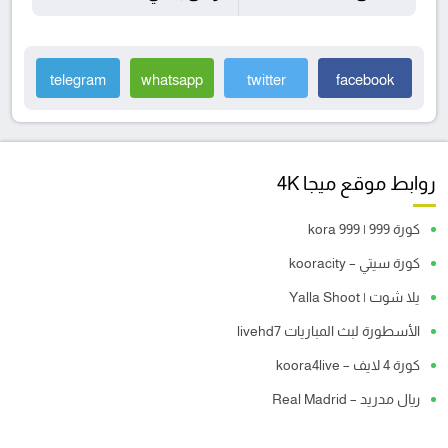
telegram
whatsapp
twitter
facebook
روابط موقع ميجا 4K
كورة 999 | kora 999
كورة سيتي – kooracity
يلا شوت | Yalla Shoot
الأسطورة لبث المباريات livehd7
كورة 4 لايف – koora4live
ريال مدريد – Real Madrid