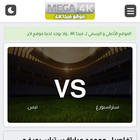
الموقع الأصلي و الرسمي لــ ميجا 4K , ولا يوجد لدينا موقع اخر.
VS
ستراسبورغ
نيس
تفاصيل وموعد مباراة ستراسبورغ و