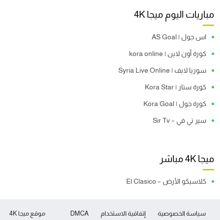
مباريات اليوم ميجا 4K
اس جول | AS Goal
كورة أون لاين | kora online
سوريا لايف | Syria Live Online
كورة ستار | Kora Star
كورة جول | Kora Goal
سير تي في – Sir Tv
ميجا 4K مباشر
كلاسيكو الأرض – El Clasico
سياسة الخصوصية
إتفاقية الاستخدام
DMCA
موقع ميجا 4K