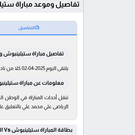
تفاصيل وموعد مباراة ستيلينبوش و الزمالك ب
📺
التفاصيل
تفاصيل مباراة ستيلينبوش و 
يلتقى اليوم 2025-04-02 كلا من نادى ستيلينبوش و الزمالك فى بطولة كأس الكونفدرالية فى تمام الساعة 16:00 بتوقيت القاهرة و 16:00.
معلومات عن مباراة ستيلينبوش و ال
الرياضى علي محمد علي بالتعليق عل
بطاقة المباراة ستيلينبوش Vs الزمالك