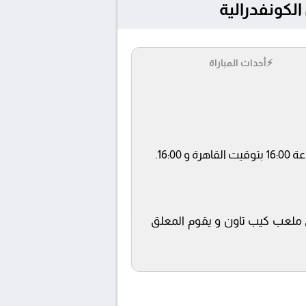
⚡
أحداث المباراة
beIN SPORTS 6 ويتم إستضافة المباراة في ملعب كيب تاون و يقوم المعلق