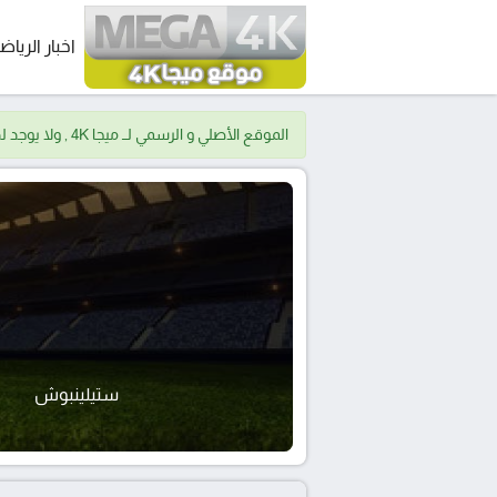
اخبار الرياض
الموقع الأصلي و الرسمي لــ ميجا 4K , ولا يوجد لدينا موقع اخر.
ستيلينبوش