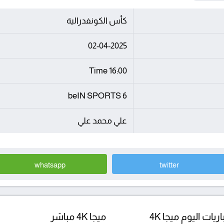
كأس الكونفدرالية
02-04-2025
16:00 Time
beIN SPORTS 6
علي محمد علي
whatsapp
twitter
ريات اليوم ميجا 4K
ميجا 4K مباشر