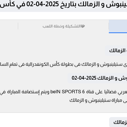
تاريخ 2025-04-02 في كأس الكونفدرالية
🧩
التشكيلة وخطة اللعب
الزمالك
زمالك 2025-04-02
تنقل أحداث المباراة في الوطن العربي فضائيا على قناة 
ى مباراة ستيلينبوش و الزمالك