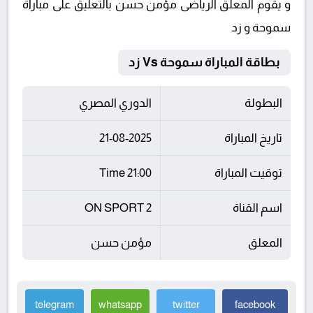
و يقوم المعلق الرياضى مؤمن حسن بالتعليق على مباراة
سموحة و زد
بطاقة المباراة سموحة Vs زد
البطولة
الدوري المصري
تاريخ المباراة
21-08-2025
توقيت المباراة
21:00 Time
اسم القناة
ON SPORT 2
المعلق
مؤمن حسن
telegram
whatsapp
twitter
facebook