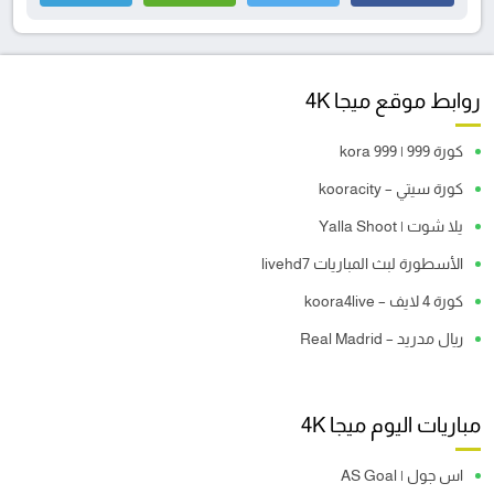
روابط موقع ميجا 4K
كورة 999 | kora 999
كورة سيتي – kooracity
يلا شوت | Yalla Shoot
الأسطورة لبث المباريات livehd7
كورة 4 لايف – koora4live
ريال مدريد – Real Madrid
مباريات اليوم ميجا 4K
اس جول | AS Goal