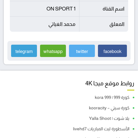
اسم القناة
ON SPORT 1
المعلق
محمد الغياتي
telegram
whatsapp
twitter
facebook
روابط موقع ميجا 4K
كورة 999 | kora 999
كورة سيتي – kooracity
يلا شوت | Yalla Shoot
الأسطورة لبث المباريات livehd7