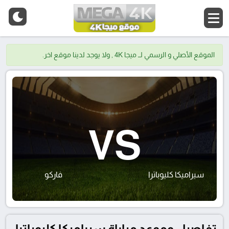
الموقع الأصلي و الرسمي لــ ميجا 4K , ولا يوجد لدينا موقع اخر.
VS
سيراميكا كليوباترا
فاركو
تفاصيل وموعد مباراة سيراميكا كليوباترا