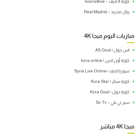
كورة 4 لايف – koora4live
ريال مدريد – Real Madrid
مباريات اليوم ميجا 4K
اس جول | AS Goal
كورة أون لاين | kora online
سوريا لايف | Syria Live Online
كورة ستار | Kora Star
كورة جول | Kora Goal
سير تي في – Sir Tv
ميجا 4K مباشر