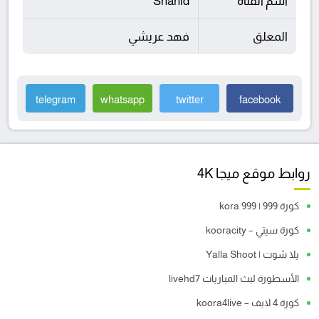
اسم القناة
Shahid
المعلق
فهد عريشي
telegram
whatsapp
twitter
facebook
روابط موقع ميجا 4K
كورة 999 | kora 999
كورة سيتي – kooracity
يلا شوت | Yalla Shoot
الأسطورة لبث المباريات livehd7
كورة 4 لايف – koora4live