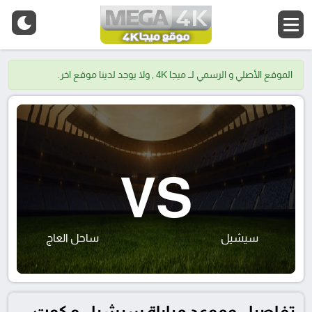
الموقع الأصلي و الرسمي لــ ميجا 4K , ولا يوجد لدينا موقع اخر.
VS
سيشيل
ساحل العاج
تفاصيل وموعد مباراة سيشيل و كوت