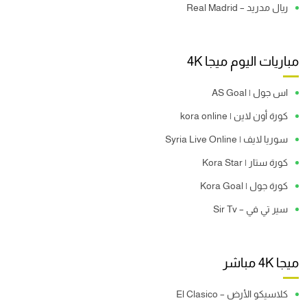
ريال مدريد – Real Madrid
مباريات اليوم ميجا 4K
اس جول | AS Goal
كورة أون لاين | kora online
سوريا لايف | Syria Live Online
كورة ستار | Kora Star
كورة جول | Kora Goal
سير تي في – Sir Tv
ميجا 4K مباشر
كلاسيكو الأرض – El Clasico