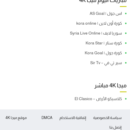
مباريات اليوم ميجا 4K
اس جول | AS Goal
كورة أون لاين | kora online
سوريا لايف | Syria Live Online
كورة ستار | Kora Star
كورة جول | Kora Goal
سير تي في – Sir Tv
ميجا 4K مباشر
كلاسيكو الأرض – El Clasico
سياسة الخصوصية
إتفاقية الاستخدام
DMCA
موقع ميجا 4K
إتصل بنا