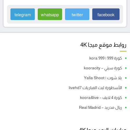
telegram
whatsapp
twitter
facebook
روابط موقع ميجا 4K
كورة 999 | kora 999
كورة سيتي – kooracity
يلا شوت | Yalla Shoot
الأسطورة لبث المباريات livehd7
كورة 4 لايف – koora4live
ريال مدريد – Real Madrid