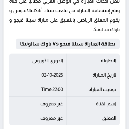
تنقل أحداث المباراة في الوطن العربي فضائيا على قناة
ويتم إستضافة المباراة في ملعب ستاد أبانكا-بالايدوس و
يقوم المعلق الرياضى بالتعليق على مباراة سيلتا فيجو و
باوك سالونيكا
بطاقة المباراة سيلتا فيجو Vs باوك سالونيكا
البطولة
الدوري الأوروبي
تاريخ المباراة
02-10-2025
توقيت المباراة
22:00 Time
اسم القناة
غير معروف
المعلق
غير معروف