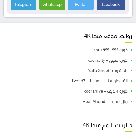
telegram
whatsapp
twitter
facebook
روابط موقع ميجا 4K
كورة 999 | kora 999
كورة سيتي – kooracity
يلا شوت | Yalla Shoot
الأسطورة لبث المباريات livehd7
كورة 4 لايف – koora4live
ريال مدريد – Real Madrid
مباريات اليوم ميجا 4K