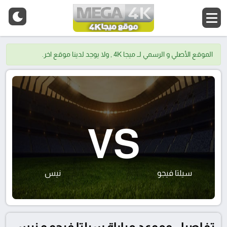
الموقع الأصلي و الرسمي لــ ميجا 4K , ولا يوجد لدينا موقع اخر.
VS
سيلتا فيجو
نيس
تفاصيل وموعد مباراة سيلتا فيجو و نيس