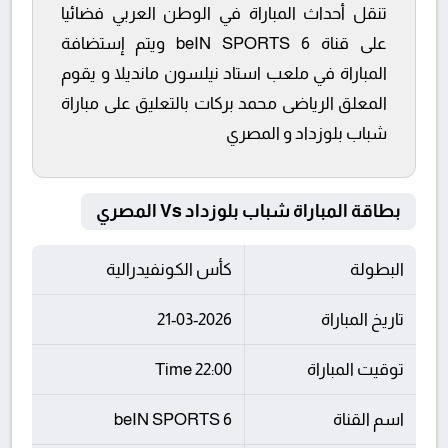
تنقل أحداث المباراة في الوطن العربي فضائيا
على قناة beIN SPORTS 6 ويتم إستضافة
المباراة في ملعب استاد نيلسون مانديلا و يقوم
المعلق الرياضى محمد بركات بالتعليق على مباراة
شباب بلوزداد و المصري
بطاقة المباراة شباب بلوزداد Vs المصري
البطولة
كأس الكونفيدرالية
تاريخ المباراة
21-03-2026
توقيت المباراة
22:00 Time
اسم القناة
beIN SPORTS 6