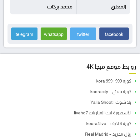
المعلق
محمد بركات
telegram
whatsapp
twitter
facebook
روابط موقع ميجا 4K
كورة 999 | kora 999
كورة سيتي – kooracity
يلا شوت | Yalla Shoot
الأسطورة لبث المباريات livehd7
كورة 4 لايف – koora4live
ريال مدريد – Real Madrid