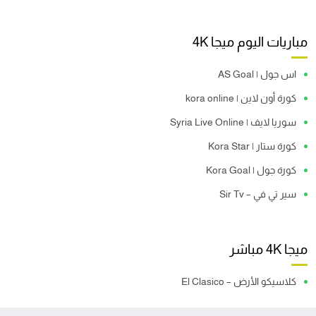
مباريات اليوم ميجا 4K
اس جول | AS Goal
كورة أون لاين | kora online
سوريا لايف | Syria Live Online
كورة ستار | Kora Star
كورة جول | Kora Goal
سير تي في – Sir Tv
ميجا 4K مباشر
كلاسيكو الأرض – El Clasico