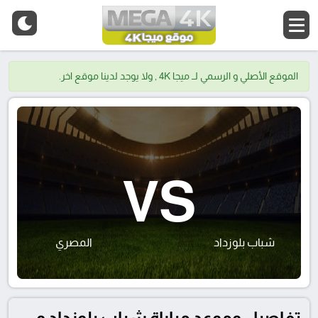
الموقع الأصلي و الرسمي لــ ميجا 4K , ولا يوجد لدينا موقع اخر.
VS
شباب بلوزداد
المصري
تفاصيل وموعد مباراة شباب بلوزداد و