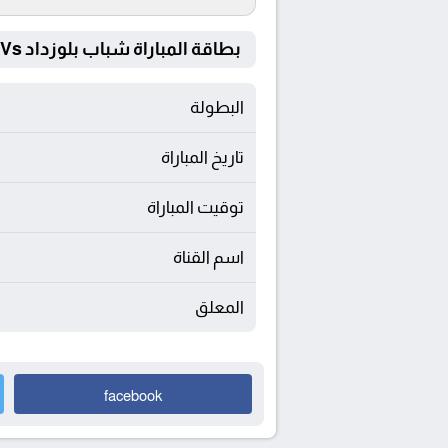
بطاقة المباراة شباب بلوزداد Vs مولودية الجزائر
البطولة
تاريخ المباراة
توقيت المباراة
اسم القناة
المعلق
facebook