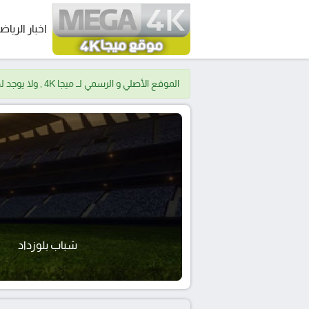
اخبار الرياض
الموقع الأصلي و الرسمي لــ ميجا 4K , ولا يوجد لدينا موقع اخر.
شباب بلوزداد