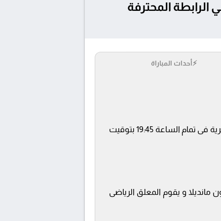
وموعد مباراة شباب بلوزداد و مولودية الجزائر بتاريخ 25/3/2026 في الرابطة المحترفة
⚡
أحداث المباراة
يلتقى اليوم 25/3/2026 كلا من نادى شباب بلوزداد و مولودية الجزائر فى بطولة الرابطة المحترفة الجزائرية فى تمام الساعة 19:45 بتوقيت
ن مانديلا و يقوم المعلق الرياضى