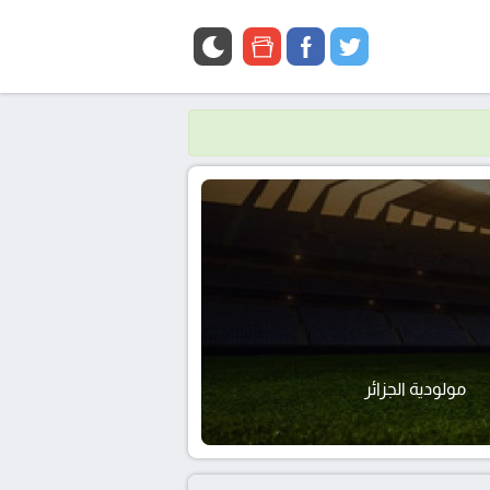
google
facebook
twitter
news
مولودية الجزائر