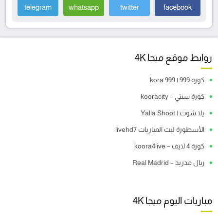
telegram
whatsapp
twitter
facebook
روابط موقع ميجا 4K
كورة 999 | kora 999
كورة سيتي – kooracity
يلا شوت | Yalla Shoot
الأسطورة لبث المباريات livehd7
كورة 4 لايف – koora4live
ريال مدريد – Real Madrid
مباريات اليوم ميجا 4K