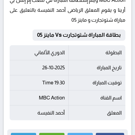
MBC Action ويتم إستضافة المباراة في ملعب إم إتش بي
أرينا و يقوم المعلق الرياضى أحمد النفيسة بالتعليق على
مباراة شتوتجارت و ماينز 05
بطاقة المباراة شتوتجارت Vs ماينز 05
البطولة
الدوري الألماني
تاريخ المباراة
26-10-2025
توقيت المباراة
19:30 Time
اسم القناة
MBC Action
المعلق
أحمد النفيسة