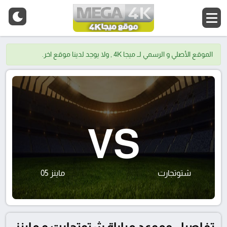
الموقع الأصلي و الرسمي لــ ميجا 4K , ولا يوجد لدينا موقع اخر.
VS
شتوتجارت
ماينز 05
تفاصيل وموعد مباراة شتوتجارت و ماينز