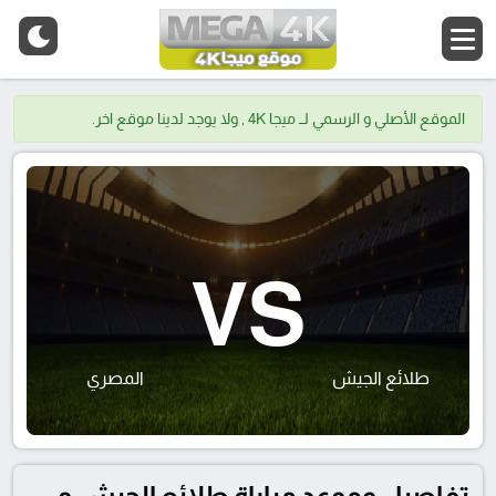
الموقع الأصلي و الرسمي لــ ميجا 4K , ولا يوجد لدينا موقع اخر.
VS
طلائع الجيش
المصري
تفاصيل وموعد مباراة طلائع الجيش و