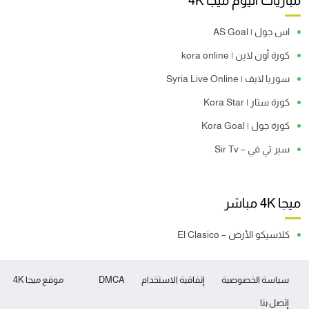
مباريات اليوم ميجا 4K
اس جول | AS Goal
كورة أون لاين | kora online
سوريا لايف | Syria Live Online
كورة ستار | Kora Star
كورة جول | Kora Goal
سير تي في – Sir Tv
ميجا 4K مباشر
كلاسيكو الأرض – El Clasico
سياسة الخصوصية
إتفاقية الاستخدام
DMCA
موقع ميجا 4K
إتصل بنا