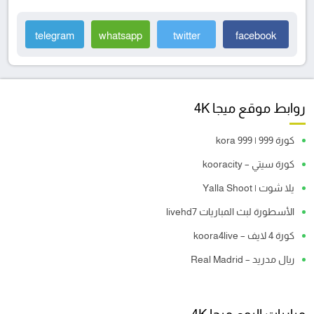
telegram
whatsapp
twitter
facebook
روابط موقع ميجا 4K
كورة 999 | kora 999
كورة سيتي – kooracity
يلا شوت | Yalla Shoot
الأسطورة لبث المباريات livehd7
كورة 4 لايف – koora4live
ريال مدريد – Real Madrid