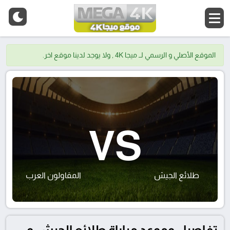
الموقع الأصلي و الرسمي لــ ميجا 4K , ولا يوجد لدينا موقع اخر.
VS
طلائع الجيش
المقاولون العرب
تفاصيل وموعد مباراة طلائع الجيش و