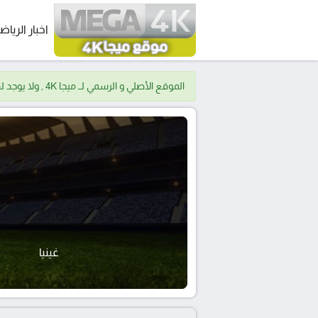
اخبار الرياض
الموقع الأصلي و الرسمي لــ ميجا 4K , ولا يوجد لدينا موقع اخر.
غينيا