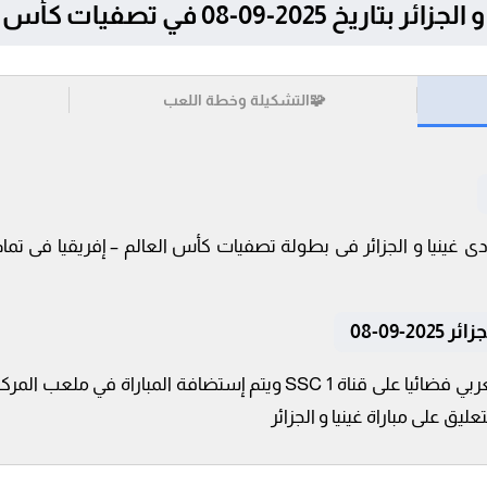
في تصفيات كأس العالم – إفريقيا
🧩
التشكيلة وخطة اللعب
-09-08
تنقل أحداث المباراة في الوطن العربي فضائيا على قناة SSC 1 ويتم إس
يق على مباراة غينيا و الجزائر