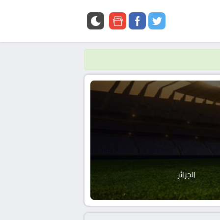
google
facebook
twitter
news
الجزائر