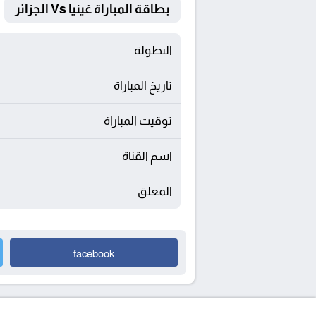
بطاقة المباراة غينيا Vs الجزائر
البطولة
تاريخ المباراة
توقيت المباراة
اسم القناة
المعلق
facebook