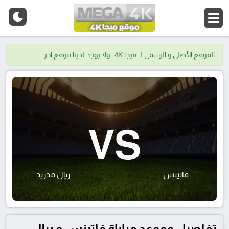
الموقع الأصلي و الرسمي لــ ميجا 4K , ولا يوجد لدينا موقع اخر.
VS
فاتينس
ريال مدريد
تفاصيل وموعد مباراة فاتينس و ريال