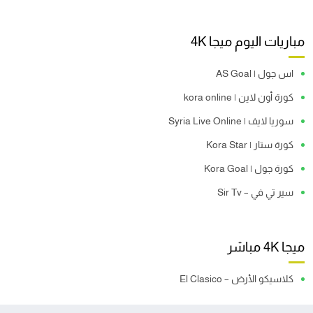
مباريات اليوم ميجا 4K
اس جول | AS Goal
كورة أون لاين | kora online
سوريا لايف | Syria Live Online
كورة ستار | Kora Star
كورة جول | Kora Goal
سير تي في – Sir Tv
ميجا 4K مباشر
كلاسيكو الأرض – El Clasico