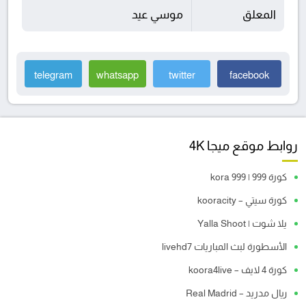
المعلق
موسي عيد
telegram
whatsapp
twitter
facebook
روابط موقع ميجا 4K
كورة 999 | kora 999
كورة سيتي – kooracity
يلا شوت | Yalla Shoot
الأسطورة لبث المباريات livehd7
كورة 4 لايف – koora4live
ريال مدريد – Real Madrid