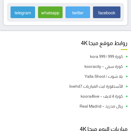
telegram
whatsapp
twitter
facebook
روابط موقع ميجا 4K
كورة 999 | kora 999
كورة سيتي – kooracity
يلا شوت | Yalla Shoot
الأسطورة لبث المباريات livehd7
كورة 4 لايف – koora4live
ريال مدريد – Real Madrid
مباريات اليوم ميجا 4K