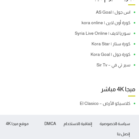
اس جول | AS Goal
كورة أون لاين | kora online
سوريا لايف | Syria Live Online
كورة ستار | Kora Star
كورة جول | Kora Goal
سير تي في – Sir Tv
ميجا 4K مباشر
كلاسيكو الأرض – El Clasico
سياسة الخصوصية
إتفاقية الاستخدام
DMCA
موقع ميجا 4K
إتصل بنا