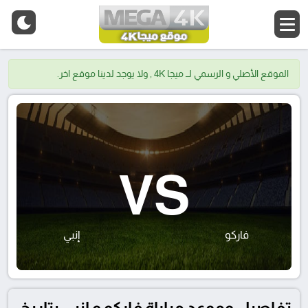
الموقع الأصلي و الرسمي لــ ميجا 4K , ولا يوجد لدينا موقع اخر.
VS
فاركو
إنبي
تفاصيل وموعد مباراة فاركو و إنبي بتاريخ