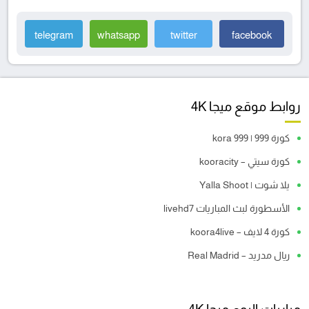
telegram
whatsapp
twitter
facebook
روابط موقع ميجا 4K
كورة 999 | kora 999
كورة سيتي – kooracity
يلا شوت | Yalla Shoot
الأسطورة لبث المباريات livehd7
كورة 4 لايف – koora4live
ريال مدريد – Real Madrid