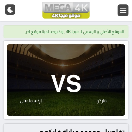
الموقع الأصلي و الرسمي لــ ميجا 4K , ولا يوجد لدينا موقع اخر.
VS
فاركو
الإسماعيلي
تفاصيل وموعد مباراة فاركو و