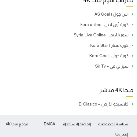
مباريات اليوم ميجا 4K
اس جول | AS Goal
كورة أون لاين | kora online
سوريا لايف | Syria Live Online
كورة ستار | Kora Star
كورة جول | Kora Goal
سير تي في – Sir Tv
ميجا 4K مباشر
كلاسيكو الأرض – El Clasico
سياسة الخصوصية
إتفاقية الاستخدام
DMCA
موقع ميجا 4K
إتصل بنا