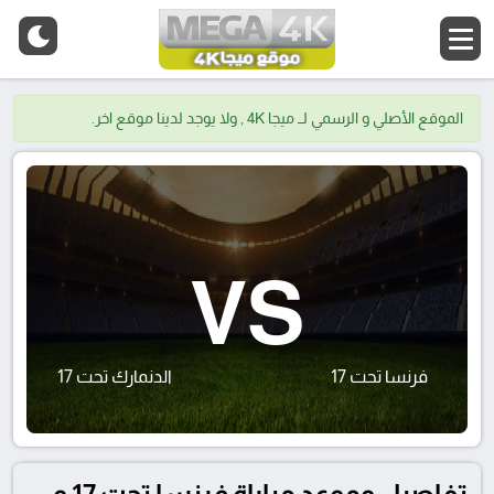
الموقع الأصلي و الرسمي لــ ميجا 4K , ولا يوجد لدينا موقع اخر.
VS
فرنسا تحت 17
الدنمارك تحت 17
تفاصيل وموعد مباراة فرنسا تحت 17 و