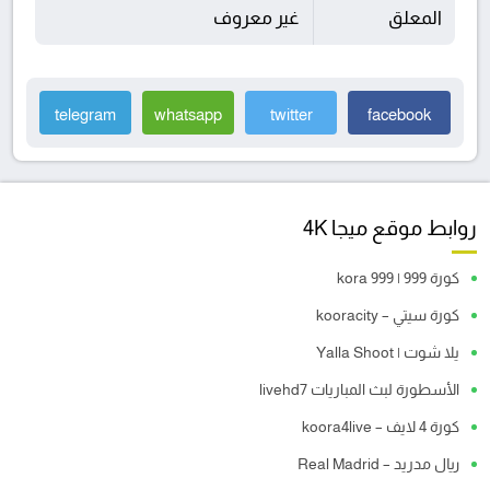
المعلق
غير معروف
telegram
whatsapp
twitter
facebook
روابط موقع ميجا 4K
كورة 999 | kora 999
كورة سيتي – kooracity
يلا شوت | Yalla Shoot
الأسطورة لبث المباريات livehd7
كورة 4 لايف – koora4live
ريال مدريد – Real Madrid