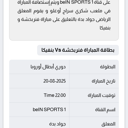
على قناة beIN SPORTS 1 ويتم إستضافة المباراة
في ملعب شكري سراج أوغلو و يقوم المعلق
الرياضى جواد بدة بالتعليق على مباراة فنربخشة و
بنفيكا
بطاقة المباراة فنربخشة Vs بنفيكا
البطولة
دوري أبطال أوروبا
تاريخ المباراة
20-08-2025
توقيت المباراة
22:00 Time
اسم القناة
beIN SPORTS 1
المعلق
جواد بدة