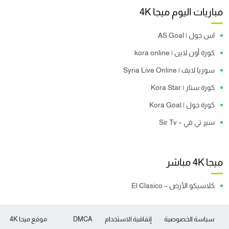
مباريات اليوم ميجا 4K
اس جول | AS Goal
كورة أون لاين | kora online
سوريا لايف | Syria Live Online
كورة ستار | Kora Star
كورة جول | Kora Goal
سير تي في – Sir Tv
ميجا 4K مباشر
كلاسيكو الأرض – El Clasico
سياسة الخصوصية
إتفاقية الاستخدام
DMCA
موقع ميجا 4K