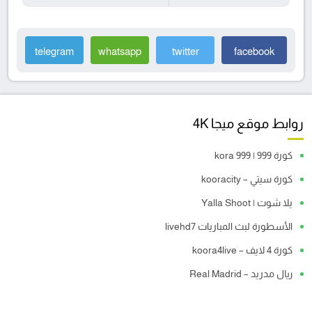
telegram
whatsapp
twitter
facebook
روابط موقع ميجا 4K
كورة 999 | kora 999
كورة سيتي – kooracity
يلا شوت | Yalla Shoot
الأسطورة لبث المباريات livehd7
كورة 4 لايف – koora4live
ريال مدريد – Real Madrid