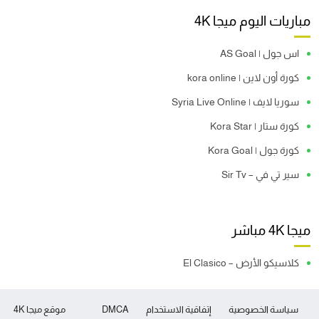
مباريات اليوم ميجا 4K
اس جول | AS Goal
كورة أون لاين | kora online
سوريا لايف | Syria Live Online
كورة ستار | Kora Star
كورة جول | Kora Goal
سير تي في – Sir Tv
ميجا 4K مباشر
كلاسيكو الأرض – El Clasico
سياسة الخصوصية
إتفاقية الاستخدام
DMCA
موقع ميجا 4K