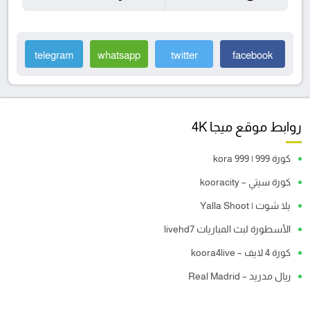
telegram
whatsapp
twitter
facebook
روابط موقع ميجا 4K
كورة 999 | kora 999
كورة سيتي – kooracity
يلا شوت | Yalla Shoot
الأسطورة لبث المباريات livehd7
كورة 4 لايف – koora4live
ريال مدريد – Real Madrid