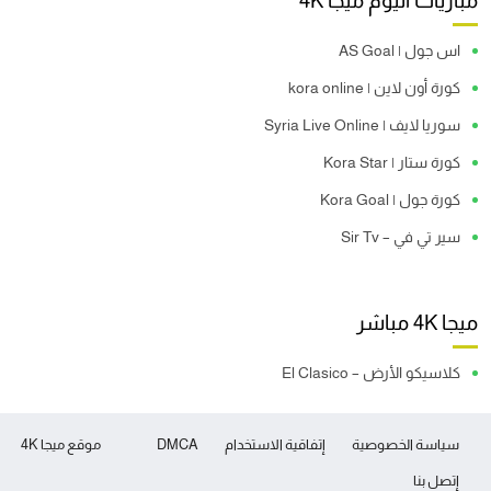
مباريات اليوم ميجا 4K
اس جول | AS Goal
كورة أون لاين | kora online
سوريا لايف | Syria Live Online
كورة ستار | Kora Star
كورة جول | Kora Goal
سير تي في – Sir Tv
ميجا 4K مباشر
كلاسيكو الأرض – El Clasico
سياسة الخصوصية
إتفاقية الاستخدام
DMCA
موقع ميجا 4K
إتصل بنا