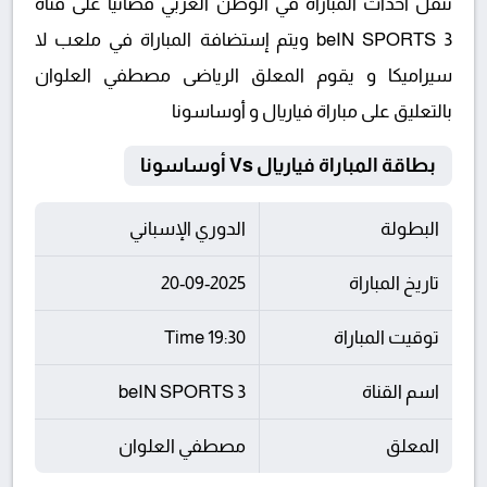
تنقل أحداث المباراة في الوطن العربي فضائيا على قناة
beIN SPORTS 3 ويتم إستضافة المباراة في ملعب لا
سيراميكا و يقوم المعلق الرياضى مصطفي العلوان
بالتعليق على مباراة فياريال و أوساسونا
بطاقة المباراة فياريال Vs أوساسونا
البطولة
الدوري الإسباني
تاريخ المباراة
20-09-2025
توقيت المباراة
19:30 Time
اسم القناة
beIN SPORTS 3
المعلق
مصطفي العلوان