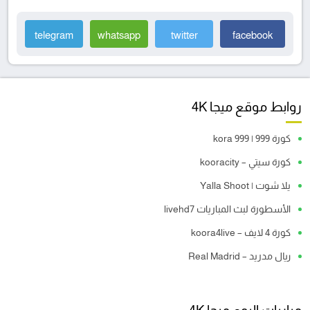
telegram
whatsapp
twitter
facebook
روابط موقع ميجا 4K
كورة 999 | kora 999
كورة سيتي – kooracity
يلا شوت | Yalla Shoot
الأسطورة لبث المباريات livehd7
كورة 4 لايف – koora4live
ريال مدريد – Real Madrid