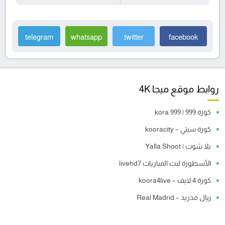
telegram
whatsapp
twitter
facebook
روابط موقع ميجا 4K
كورة 999 | kora 999
كورة سيتي – kooracity
يلا شوت | Yalla Shoot
الأسطورة لبث المباريات livehd7
كورة 4 لايف – koora4live
ريال مدريد – Real Madrid