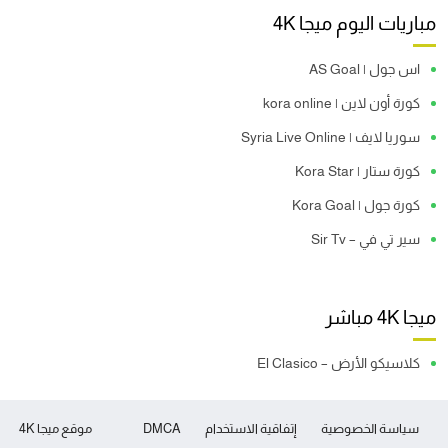
مباريات اليوم ميجا 4K
اس جول | AS Goal
كورة أون لاين | kora online
سوريا لايف | Syria Live Online
كورة ستار | Kora Star
كورة جول | Kora Goal
سير تي في – Sir Tv
ميجا 4K مباشر
كلاسيكو الأرض – El Clasico
سياسة الخصوصية
إتفاقية الاستخدام
DMCA
موقع ميجا 4K