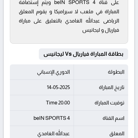
على قناة beIN SPORTS 4 ويتم إستضافة
المباراة في ملعب لا سيراميكا و يقوم المعلق
الرياضى عبدالله الغامدي بالتعليق على مباراة
فياريال و ليجانيس
بطاقة المباراة فياريال Vs ليجانيس
البطولة
الدوري الإسباني
تاريخ المباراة
14-05-2025
توقيت المباراة
20:00 Time
اسم القناة
beIN SPORTS 4
المعلق
عبدالله الغامدي