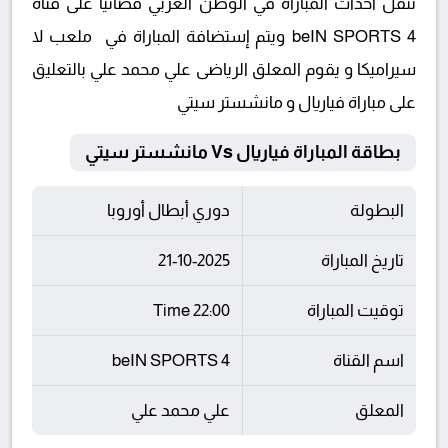
تنقل أحداث المباراة في الوطن العربي فضائيا على قناة
beIN SPORTS 4 ويتم إستضافة المباراة في ملعب لا
سيراميكا و يقوم المعلق الرياضى علي محمد علي بالتعليق
على مباراة فياريال و مانشستر سيتي
بطاقة المباراة فياريال Vs مانشستر سيتي
البطولة
دوري أبطال أوروبا
تاريخ المباراة
21-10-2025
توقيت المباراة
22:00 Time
اسم القناة
beIN SPORTS 4
المعلق
علي محمد علي