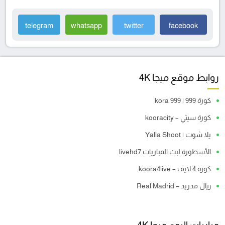
telegram
whatsapp
twitter
facebook
روابط موقع ميجا 4K
كورة 999 | kora 999
كورة سيتي – kooracity
يلا شوت | Yalla Shoot
الأسطورة لبث المباريات livehd7
كورة 4 لايف – koora4live
ريال مدريد – Real Madrid