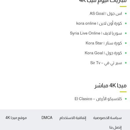
مباريات اليوم ميجا 4K
اس جول | AS Goal
كورة أون لاين | kora online
سوريا لايف | Syria Live Online
كورة ستار | Kora Star
كورة جول | Kora Goal
سير تي في – Sir Tv
ميجا 4K مباشر
كلاسيكو الأرض – El Clasico
سياسة الخصوصية
إتفاقية الاستخدام
DMCA
موقع ميجا 4K
إتصل بنا