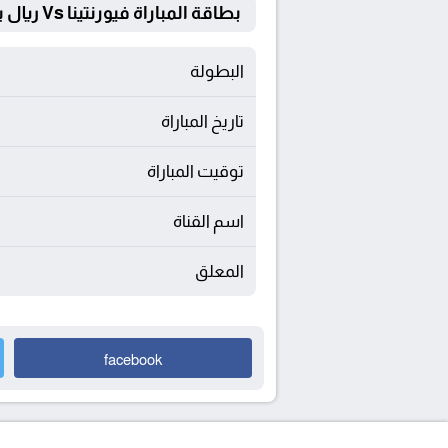
بطاقة المباراة فيورنتينا Vs ريال بيتيس
البطولة
تاريخ المباراة
توقيت المباراة
اسم القناة
المعلق
facebook