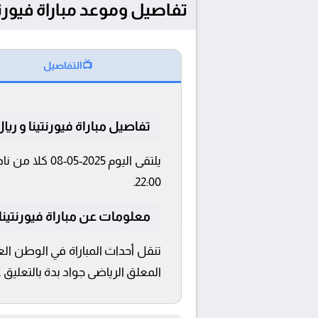
تفاصيل وموعد مباراة فيورنتينا و ريال بيتيس بت
📺
التفاصيل
تفاصيل مباراة فيورنتينا و ري
22:00.
معلومات عن مباراة فيورنتينا و ريال
المعلق الرياضى جواد بدة بالتعليق ع