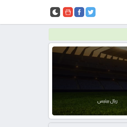
google
facebook
twitter
news
ريال بيتيس