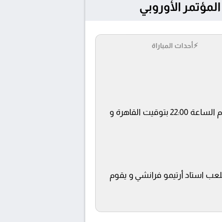
⚡
أحداث المباراة
يلتقى اليوم 2025-05-08 كلا من نادى فيورنتينا و ريال بيتيس فى بطولة دوري المؤتمر الأوروبي فى تمام الساعة 22:00 بتوقيت القاهرة و
beIN SPOR ويتم إستضافة المباراة في ملعب استاد أرتيمو فرانشي و يقوم