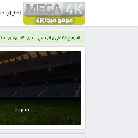
اخبار الرياض
الموقع الأصلي و الرسمي لــ ميجا 4K , ولا يوجد لدينا موقع اخر.
فيورنتينا