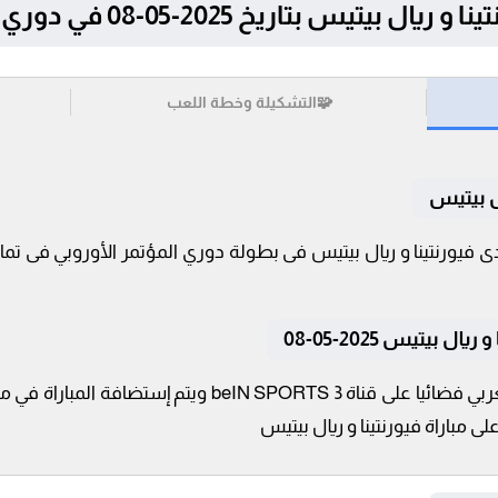
اريخ 2025-05-08 في دوري المؤتمر الأوروبي
🧩
التشكيلة وخطة اللعب
ال بيتيس
 بيتيس 2025-05-08
تنقل أحداث المباراة في الوطن العربي فضائيا على قناة TS 3
لى مباراة فيورنتينا و ريال بيتيس