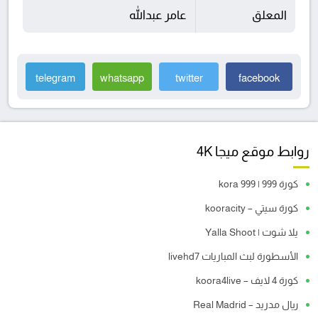
المعلق
عامر عبدالله
telegram
whatsapp
twitter
facebook
روابط موقع ميجا 4K
كورة 999 | kora 999
كورة سيتي – kooracity
يلا شوت | Yalla Shoot
الأسطورة لبث المباريات livehd7
كورة 4 لايف – koora4live
ريال مدريد – Real Madrid