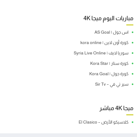
مباريات اليوم ميجا 4K
اس جول | AS Goal
كورة أون لاين | kora online
سوريا لايف | Syria Live Online
كورة ستار | Kora Star
كورة جول | Kora Goal
سير تي في – Sir Tv
ميجا 4K مباشر
كلاسيكو الأرض – El Clasico