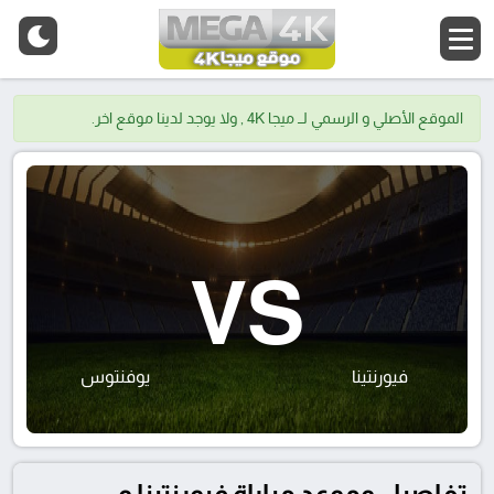
الموقع الأصلي و الرسمي لــ ميجا 4K , ولا يوجد لدينا موقع اخر.
VS
فيورنتينا
يوفنتوس
تفاصيل وموعد مباراة فيورنتينا و