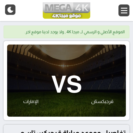
الموقع الأصلي و الرسمي لــ ميجا 4K , ولا يوجد لدينا موقع اخر.
VS
قرجيكستان
الإمارات
تفاصيل وموعد مباراة قرجيكستان و