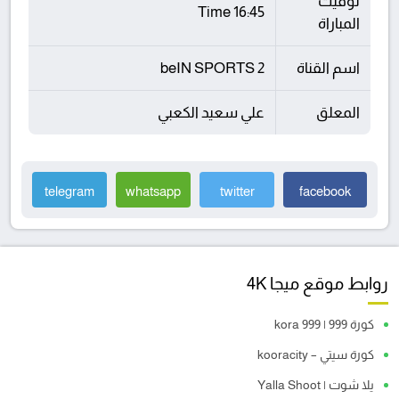
توقيت
16:45 Time
المباراة
اسم القناة
beIN SPORTS 2
المعلق
علي سعيد الكعبي
telegram
whatsapp
twitter
facebook
روابط موقع ميجا 4K
كورة 999 | kora 999
كورة سيتي – kooracity
يلا شوت | Yalla Shoot