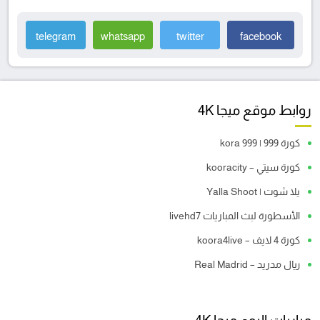
telegram
whatsapp
twitter
facebook
روابط موقع ميجا 4K
كورة 999 | kora 999
كورة سيتي – kooracity
يلا شوت | Yalla Shoot
الأسطورة لبث المباريات livehd7
كورة 4 لايف – koora4live
ريال مدريد – Real Madrid