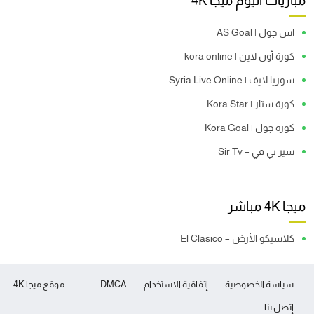
مباريات اليوم ميجا 4K
اس جول | AS Goal
كورة أون لاين | kora online
سوريا لايف | Syria Live Online
كورة ستار | Kora Star
كورة جول | Kora Goal
سير تي في – Sir Tv
ميجا 4K مباشر
كلاسيكو الأرض – El Clasico
سياسة الخصوصية
إتفاقية الاستخدام
DMCA
موقع ميجا 4K
إتصل بنا