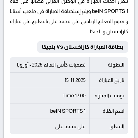
تنقل أحداث المباراة في الوطن العربي فضائيا على قناة
beIN SPORTS 1 ويتم إستضافة المباراة في ملعب أستانا
و يقوم المعلق الرياضى علي محمد علي بالتعليق على مباراة
كازاخستان و بلجيكا
بطاقة المباراة كازاخستان Vs بلجيكا
البطولة
تصفيات كأس العالم 2026 - أوروبا
تاريخ المباراة
15-11-2025
توقيت المباراة
17:00 Time
اسم القناة
beIN SPORTS 1
المعلق
علي محمد علي