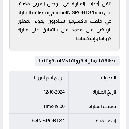
تنقل أحداث المباراة في الوطن العربي فضائيا
على قناة beIN SPORTS 1 ويتم إستضافة المباراة
في ملعب ماكسيمير ستاديون يقوم المعلق
الرياضى علي محمد علي بالتعليق على مباراة
كرواتيا و إسكوتلندا
بطاقة المباراة كرواتيا Vs إسكوتلندا
البطولة
دوري أمم أوروبا
تاريخ المباراة
12-10-2024
توقيت المباراة
19:00 Time
اسم القناة
beIN SPORTS 1