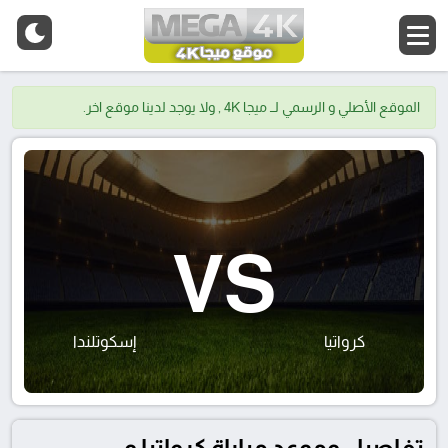
الموقع الأصلي و الرسمي لــ ميجا 4K , ولا يوجد لدينا موقع اخر.
VS
كرواتيا
إسكوتلندا
تفاصيل وموعد مباراة كرواتيا و