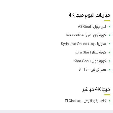
مباريات اليوم ميجا 4K
اس جول | AS Goal
كورة أون لاين | kora online
سوريا لايف | Syria Live Online
كورة ستار | Kora Star
كورة جول | Kora Goal
سير تي في – Sir Tv
ميجا 4K مباشر
كلاسيكو الأرض – El Clasico