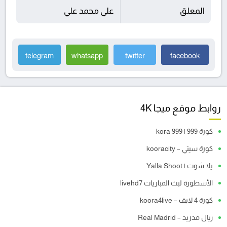
المعلق
علي محمد علي
telegram
whatsapp
twitter
facebook
روابط موقع ميجا 4K
كورة 999 | kora 999
كورة سيتي – kooracity
يلا شوت | Yalla Shoot
الأسطورة لبث المباريات livehd7
كورة 4 لايف – koora4live
ريال مدريد – Real Madrid