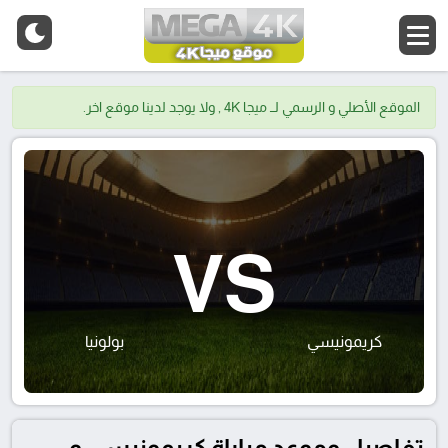
الموقع الأصلي و الرسمي لــ ميجا 4K , ولا يوجد لدينا موقع اخر.
VS
كريمونيسي
بولونيا
تفاصيل وموعد مباراة كريمونيسي و