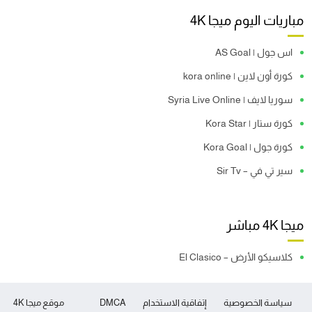
مباريات اليوم ميجا 4K
اس جول | AS Goal
كورة أون لاين | kora online
سوريا لايف | Syria Live Online
كورة ستار | Kora Star
كورة جول | Kora Goal
سير تي في – Sir Tv
ميجا 4K مباشر
كلاسيكو الأرض – El Clasico
سياسة الخصوصية
إتفاقية الاستخدام
DMCA
موقع ميجا 4K