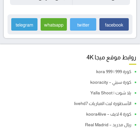
telegram
whatsapp
twitter
facebook
روابط موقع ميجا 4K
كورة 999 | kora 999
كورة سيتي – kooracity
يلا شوت | Yalla Shoot
الأسطورة لبث المباريات livehd7
كورة 4 لايف – koora4live
ريال مدريد – Real Madrid