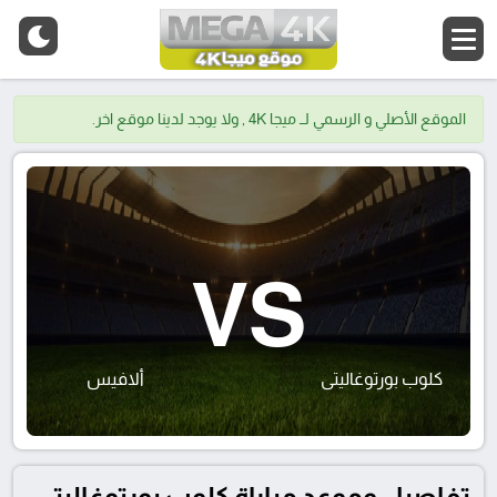
الموقع الأصلي و الرسمي لــ ميجا 4K , ولا يوجد لدينا موقع اخر.
VS
كلوب بورتوغاليتى
ألافيس
تفاصيل وموعد مباراة كلوب بورتوغاليتى