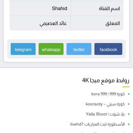
اسم القناة
Shahid
المعلق
عائد العصيمي
telegram
whatsapp
twitter
facebook
روابط موقع ميجا 4K
كورة 999 | kora 999
كورة سيتي – kooracity
يلا شوت | Yalla Shoot
الأسطورة لبث المباريات livehd7