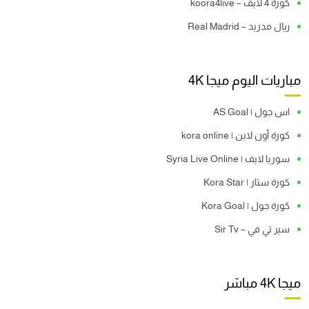
كورة 4 لايف – koora4live
ريال مدريد – Real Madrid
مباريات اليوم ميجا 4K
اس جول | AS Goal
كورة أون لاين | kora online
سوريا لايف | Syria Live Online
كورة ستار | Kora Star
كورة جول | Kora Goal
سير تي في – Sir Tv
ميجا 4K مباشر