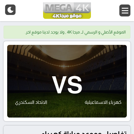
الموقع الأصلي و الرسمي لــ ميجا 4K , ولا يوجد لدينا موقع اخر.
VS
كهرباء الاسماعيلية
الاتحاد السكندري
تفاصيل وموعد مباراة كهرباء