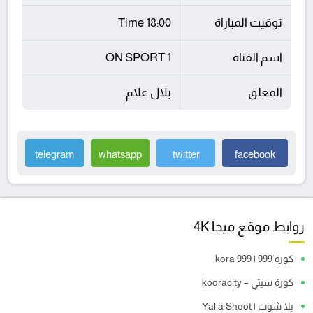
توقيت المباراة
18:00 Time
اسم القناة
ON SPORT 1
المعلق
بلال علام
telegram
whatsapp
twitter
facebook
روابط موقع ميجا 4K
كورة 999 | kora 999
كورة سيتي – kooracity
يلا شوت | Yalla Shoot