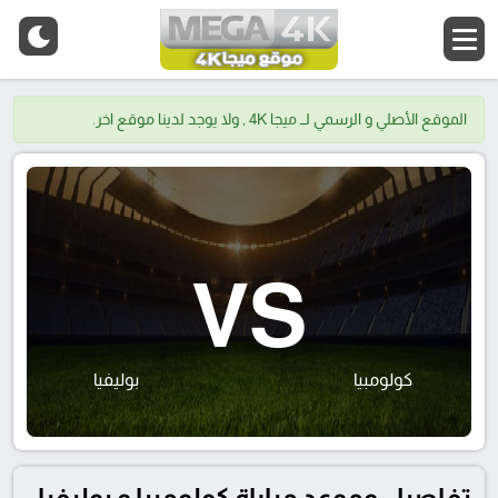
الموقع الأصلي و الرسمي لــ ميجا 4K , ولا يوجد لدينا موقع اخر.
VS
كولومبيا
بوليفيا
تفاصيل وموعد مباراة كولومبيا و بوليفيا