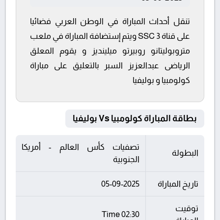
تنقل أحداث المباراة في الوطن العربي فضائيا
على قناة SSC 3 ويتم إستضافة المباراة في ملعب
متروبوليتانو روبيرتو ميلينديز و يقوم المعلق
الرياضى عبدالعزيز السبر بالتعليق على مباراة
كولومبيا و بوليفيا
بطاقة المباراة كولومبيا Vs بوليفيا
تصفيات كأس العالم - أمريكا
البطولة
الجنوبية
تاريخ المباراة
05-09-2025
توقيت
02:30 Time