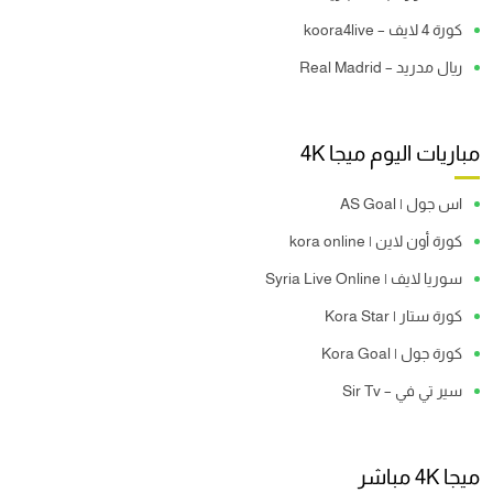
كورة 4 لايف – koora4live
ريال مدريد – Real Madrid
مباريات اليوم ميجا 4K
اس جول | AS Goal
كورة أون لاين | kora online
سوريا لايف | Syria Live Online
كورة ستار | Kora Star
كورة جول | Kora Goal
سير تي في – Sir Tv
ميجا 4K مباشر