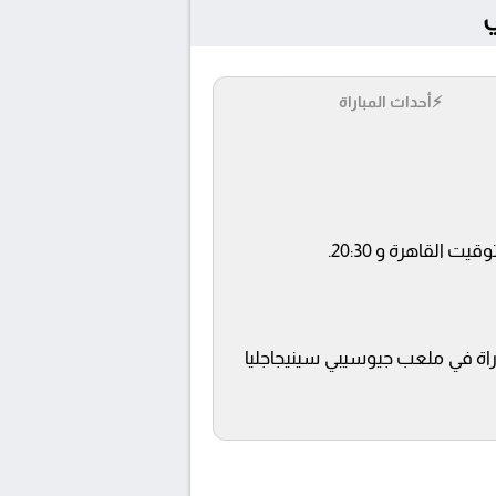
⚡
أحداث المباراة
ى قناة AD SPORTS 1 Premium ويتم إستضافة المباراة في ملعب جيوسيبي سينيجاجليا