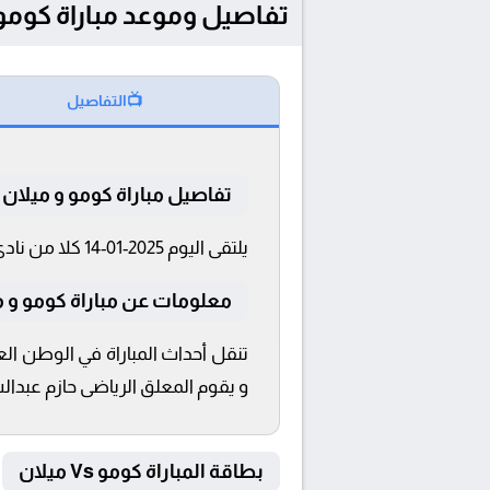
تفاصيل وموعد مباراة كومو و ميلان بتاريخ 2025
📺
التفاصيل
تفاصيل مباراة كومو و ميلان
يلتقى اليوم 2025-01-14 كلا من نادى كومو و ميلان فى بطولة الدوري الإيطالي فى تمام الساعة 20:30 بتوقيت القاهرة و 20:30.
معلومات عن مباراة كومو و ميلان 2025
و يقوم المعلق الرياضى حازم عبدالس
بطاقة المباراة كومو Vs ميلان