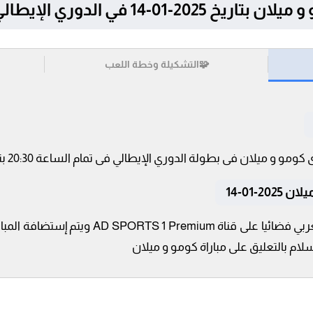
-01-14 في الدوري الإيطالي
🧩
التشكيلة وخطة اللعب
-01-14
تنقل أحداث المباراة في الوطن العربي فضائيا عل
لام بالتعليق على مباراة كومو و ميلان