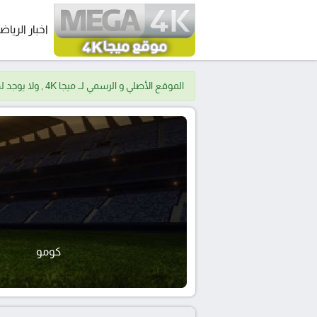
اخبار الرياض
الموقع الأصلي و الرسمي لــ ميجا 4K , ولا يوجد لدينا موقع اخر.
كومو