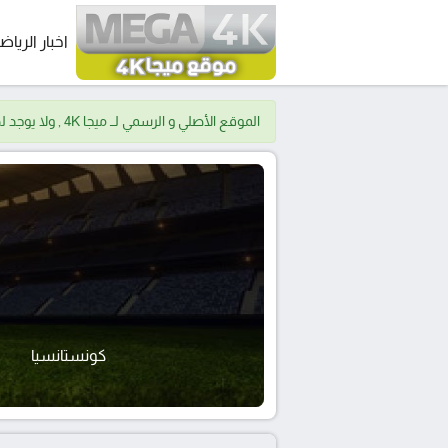
اخبار الرياض
الموقع الأصلي و الرسمي لــ ميجا 4K , ولا يوجد لدينا موقع اخر.
كونستانسيا