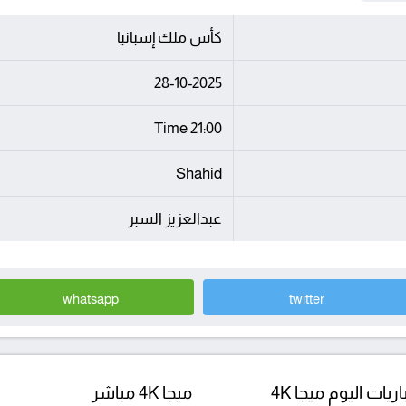
كأس ملك إسبانيا
28-10-2025
21:00 Time
Shahid
عبدالعزيز السبر
whatsapp
twitter
ريات اليوم ميجا 4K
ميجا 4K مباشر