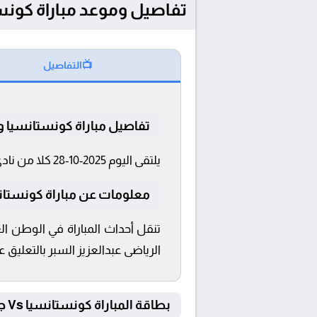
تفاصيل وموعد مباراة كونستانسيا و جيرونا ب
📺
التفاصيل
تفاصيل مباراة كونستانسيا و 
يلتقى اليوم 2025-10-28 كلا من نادى كونستانسيا و جيرونا فى بطولة كأس ملك إسبانيا فى تمام الساعة 21:00 بتوقيت القاهرة و 21:00.
معلومات عن مباراة كونستانسيا و جي
الرياضى عبدالعزيز السبر بالتعليق ع
بطاقة المباراة كونستانسيا Vs جيرونا