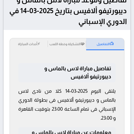
ديبورتيفو ألافيس بتاريخ 2025-03-14 في
الدوري الإسباني
⚡
🧩
📺
التفاصيل
التشكيلة وخطة اللعب
أحداث المباراة
تفاصيل مباراة لاس بالماس و
ديبورتيفو ألافيس
يلتقى اليوم 2025-03-14 كلا من نادى لاس
بالماس و ديبورتيفو ألافيس فى بطولة الدوري
الإسباني فى تمام الساعة 23:00 بتوقيت القاهرة
و 23:00.
معلومات عن مباراة لاس بالماس و