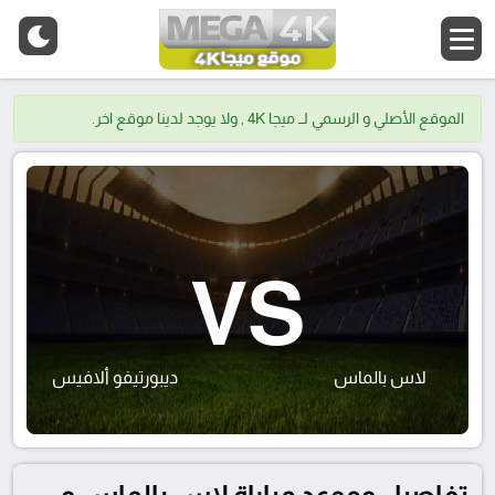
الموقع الأصلي و الرسمي لــ ميجا 4K , ولا يوجد لدينا موقع اخر.
VS
لاس بالماس
ديبورتيفو ألافيس
تفاصيل وموعد مباراة لاس بالماس و