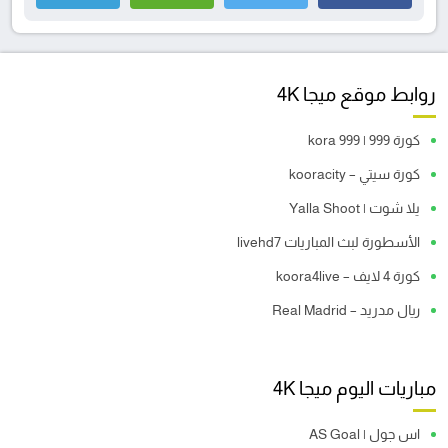
روابط موقع ميجا 4K
كورة 999 | kora 999
كورة سيتي – kooracity
يلا شوت | Yalla Shoot
الأسطورة لبث المباريات livehd7
كورة 4 لايف – koora4live
ريال مدريد – Real Madrid
مباريات اليوم ميجا 4K
اس جول | AS Goal