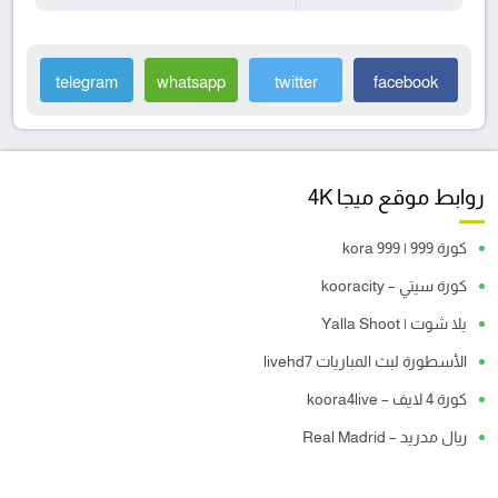
telegram
whatsapp
twitter
facebook
روابط موقع ميجا 4K
كورة 999 | kora 999
كورة سيتي – kooracity
يلا شوت | Yalla Shoot
الأسطورة لبث المباريات livehd7
كورة 4 لايف – koora4live
ريال مدريد – Real Madrid