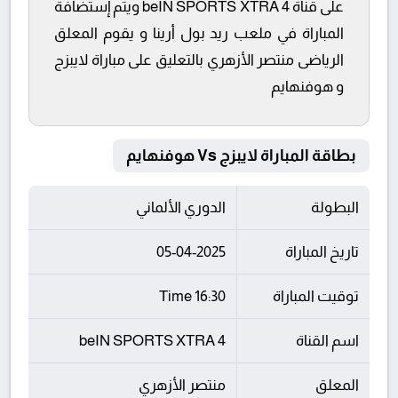
على قناة beIN SPORTS XTRA 4 ويتم إستضافة
المباراة في ملعب ريد بول أرينا و يقوم المعلق
الرياضى منتصر الأزهري بالتعليق على مباراة لايبزج
و هوفنهايم
بطاقة المباراة لايبزج Vs هوفنهايم
البطولة
الدوري الألماني
تاريخ المباراة
05-04-2025
توقيت المباراة
16:30 Time
اسم القناة
beIN SPORTS XTRA 4
المعلق
منتصر الأزهري