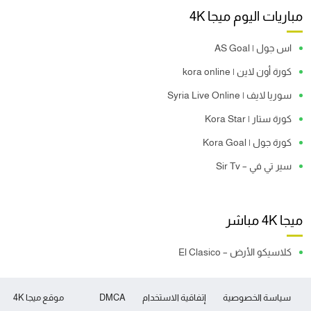
مباريات اليوم ميجا 4K
اس جول | AS Goal
كورة أون لاين | kora online
سوريا لايف | Syria Live Online
كورة ستار | Kora Star
كورة جول | Kora Goal
سير تي في – Sir Tv
ميجا 4K مباشر
كلاسيكو الأرض – El Clasico
سياسة الخصوصية
إتفاقية الاستخدام
DMCA
موقع ميجا 4K