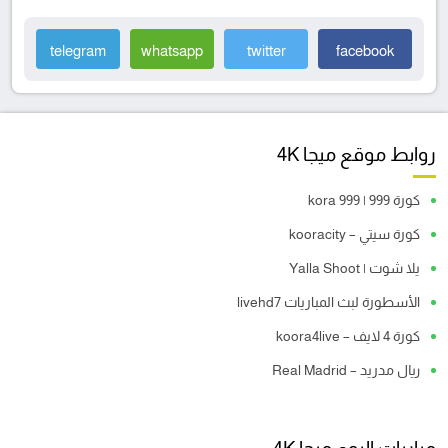
telegram
whatsapp
twitter
facebook
روابط موقع ميجا 4K
كورة 999 | kora 999
كورة سيتي – kooracity
يلا شوت | Yalla Shoot
الأسطورة لبث المباريات livehd7
كورة 4 لايف – koora4live
ريال مدريد – Real Madrid