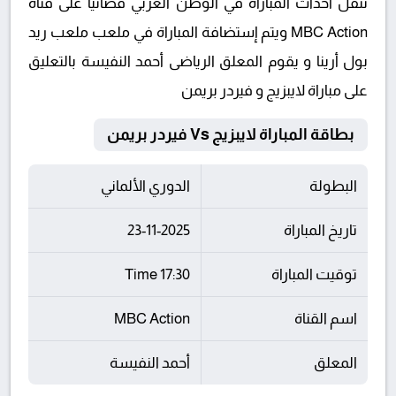
تنقل أحداث المباراة في الوطن العربي فضائيا على قناة
MBC Action ويتم إستضافة المباراة في ملعب ملعب ريد
بول أرينا و يقوم المعلق الرياضى أحمد النفيسة بالتعليق
على مباراة لايبزيج و فيردر بريمن
بطاقة المباراة لايبزيج Vs فيردر بريمن
البطولة
الدوري الألماني
تاريخ المباراة
23-11-2025
توقيت المباراة
17:30 Time
اسم القناة
MBC Action
المعلق
أحمد النفيسة