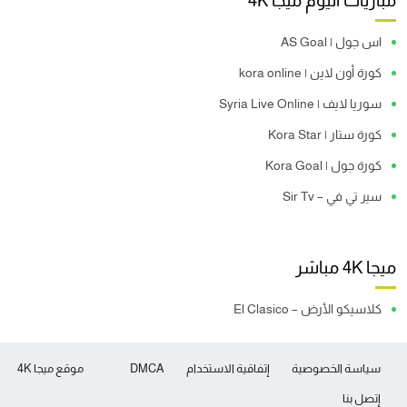
مباريات اليوم ميجا 4K
اس جول | AS Goal
كورة أون لاين | kora online
سوريا لايف | Syria Live Online
كورة ستار | Kora Star
كورة جول | Kora Goal
سير تي في – Sir Tv
ميجا 4K مباشر
كلاسيكو الأرض – El Clasico
سياسة الخصوصية
إتفاقية الاستخدام
DMCA
موقع ميجا 4K
إتصل بنا