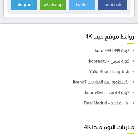
telegram
whatsapp
twitter
facebook
روابط موقع ميجا 4K
كورة 999 | kora 999
كورة سيتي – kooracity
يلا شوت | Yalla Shoot
الأسطورة لبث المباريات livehd7
كورة 4 لايف – koora4live
ريال مدريد – Real Madrid
مباريات اليوم ميجا 4K