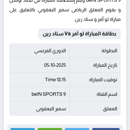
beIN SPORTS 9 ويتم إستضافة المباراة في ستاد أوشن
و يقوم المعلق الرياضى سمير اليعقوبي بالتعليق على
مباراة لو آفر و ستاد رين
بطاقة المباراة لو آفر Vs ستاد رين
البطولة
الدوري الفرنسي
تاريخ المباراة
05-10-2025
توقيت المباراة
18:15 Time
اسم القناة
beIN SPORTS 9
المعلق
سمير اليعقوبي