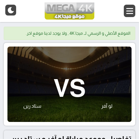
الموقع الأصلي و الرسمي لــ ميجا 4K , ولا يوجد لدينا موقع اخر.
VS
لو آفر
ستاد رين
تفاصيل وموعد مباراة لو آفر و ستاد رين