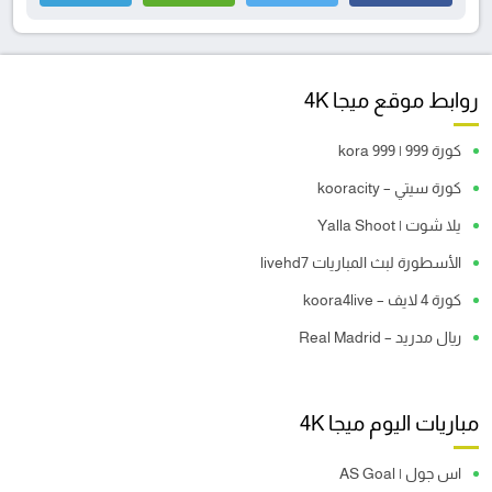
روابط موقع ميجا 4K
كورة 999 | kora 999
كورة سيتي – kooracity
يلا شوت | Yalla Shoot
الأسطورة لبث المباريات livehd7
كورة 4 لايف – koora4live
ريال مدريد – Real Madrid
مباريات اليوم ميجا 4K
اس جول | AS Goal