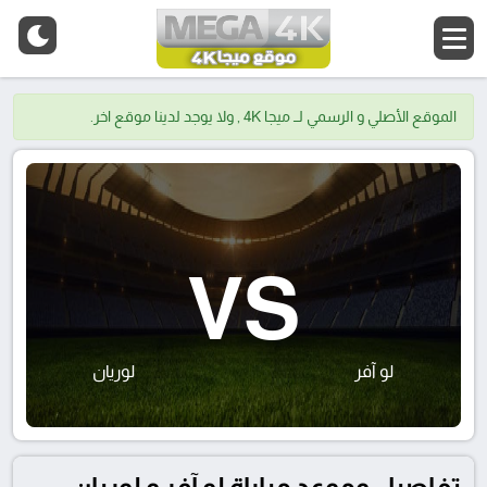
الموقع الأصلي و الرسمي لــ ميجا 4K , ولا يوجد لدينا موقع اخر.
VS
لو آفر
لوريان
تفاصيل وموعد مباراة لو آفر و لوريان