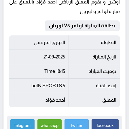
أوشن و يقوم المعلق الرياضى أحمد فؤاد بالتعليق على
مباراة لو آفر و لوريان
بطاقة المباراة لو آفر Vs لوريان
البطولة
الدوري الفرنسي
تاريخ المباراة
21-09-2025
توقيت المباراة
18:15 Time
اسم القناة
beIN SPORTS 5
المعلق
أحمد فؤاد
telegram
whatsapp
twitter
facebook