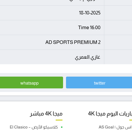
18-10-2025
16:00 Time
AD SPORTS PREMIUM 2
غازي العمري
whatsapp
twitter
ريات اليوم ميجا 4K
ميجا 4K مباشر
اس جول | AS Goal
كلاسيكو الأرض – El Clasico