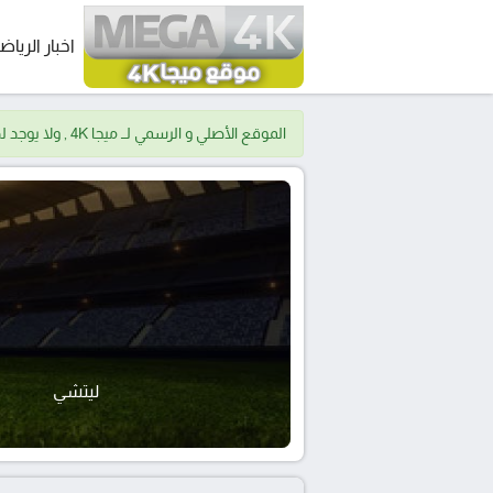
اخبار الرياض
الموقع الأصلي و الرسمي لــ ميجا 4K , ولا يوجد لدينا موقع اخر.
ليتشي