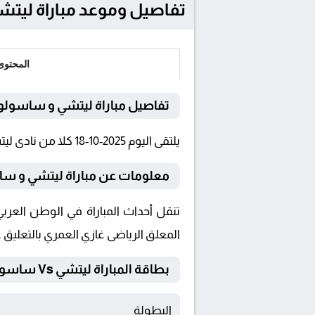
تفاصيل وموعد مباراة ليتشي و ساسولو بتاريخ
المحتوى
تفاصيل مباراة ليتشي و ساسولو
يلتقى اليوم 2025-10-18 كلا من نادى ليتشي و ساسولو فى بطولة الدوري الإيطالي فى تمام الساعة 16:00 بتوقيت القاهرة و 16:00.
معلومات عن مباراة ليتشي و ساسولو 025
المعلق الرياضى غازي العمري بالتعليق 
بطاقة المباراة ليتشي Vs ساسولو
البطولة