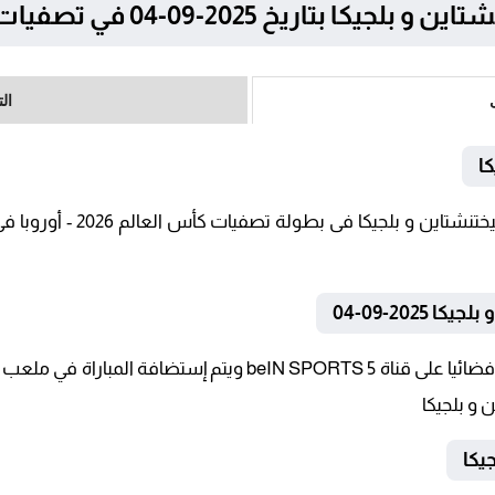
-09-04 في تصفيات كأس العالم 2026 – أوروبا
ال
ا
202-09-04
تنقل أحداث المباراة في الوطن العربي فضائيا على قناة N SPORTS 5
 و بلجيكا