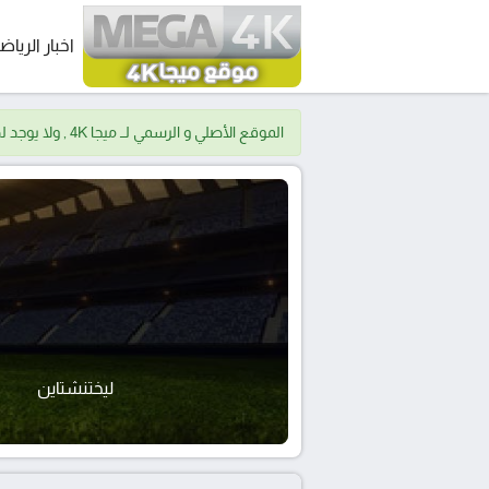
اخبار الرياض
الموقع الأصلي و الرسمي لــ ميجا 4K , ولا يوجد لدينا موقع اخر.
ليختنشتاين