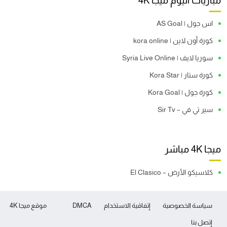
مباريات اليوم ميجا 4K
اس جول | AS Goal
كورة أون لاين | kora online
سوريا لايف | Syria Live Online
كورة ستار | Kora Star
كورة جول | Kora Goal
سير تي في – Sir Tv
ميجا 4K مباشر
كلاسيكو الأرض – El Clasico
سياسة الخصوصية
إتفاقية الاستخدام
DMCA
موقع ميجا 4K
إتصل بنا